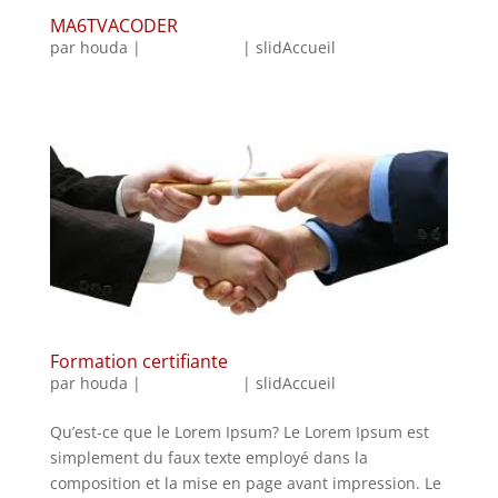
MA6TVACODER
par
houda
|
Oct 30, 2017
|
slidAccueil
Formation certifiante
par
houda
|
Oct 26, 2017
|
slidAccueil
Qu’est-ce que le Lorem Ipsum? Le Lorem Ipsum est
simplement du faux texte employé dans la
composition et la mise en page avant impression. Le