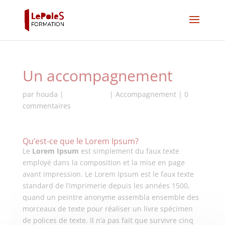
Un accompagnement
par
houda
|
Oct 30, 2017
|
Accompagnement
|
0
commentaires
Qu’est-ce que le Lorem Ipsum?
Le
Lorem Ipsum
est simplement du faux texte
employé dans la composition et la mise en page
avant impression. Le Lorem Ipsum est le faux texte
standard de l’imprimerie depuis les années 1500,
quand un peintre anonyme assembla ensemble des
morceaux de texte pour réaliser un livre spécimen
de polices de texte. Il n’a pas fait que survivre cinq